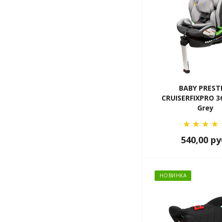
BABY PREST
CRUISERFIXPRO 36
Grey
540,00
ру
НОВИНКА