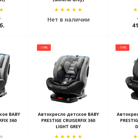
.
Нет в наличии
б.
4
-14%
-14%
кое BABY
Автокресло детское BABY
Автокрес
RFIX 360
PRESTIGE CRUISERFIX 360
PRESTIG
LIGHT GREY
D