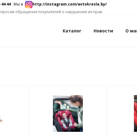
6 44 44
Мы в
http://instagram.com/avtokresla.by/
 вопросам обращения покупателей о нарушении их прав.
Каталог
Новости
О ма