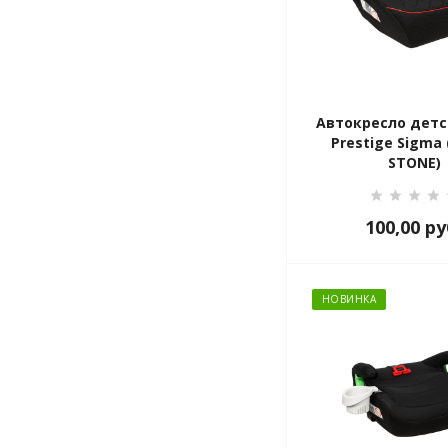
Автокресло детс
Prestige Sigma
STONE)
100,00
ру
НОВИНКА