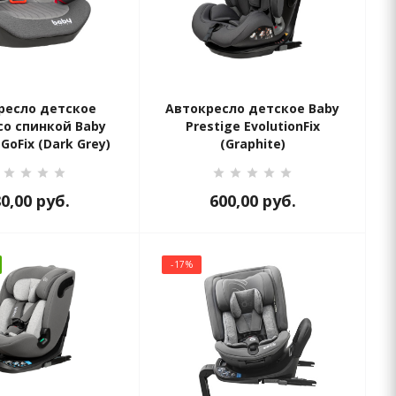
ресло детское
Автокресло детское Baby
со спинкой Baby
Prestige EvolutionFix
 GoFix (Dark Grey)
(Graphite)
80,00
руб.
600,00
руб.
-17%