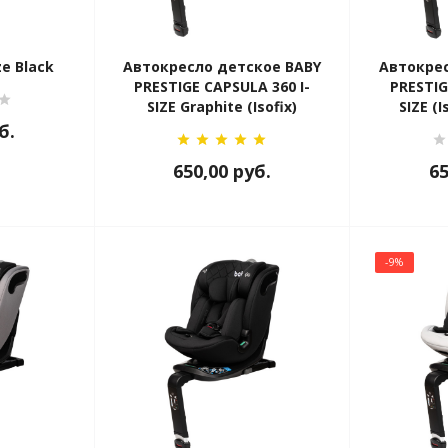
ze Black
Автокресло детское BABY
Автокрес
PRESTIGE CAPSULA 360 I-
PRESTIG
SIZE Graphite (Isofix)
SIZE (I
б.
650,00
руб.
6
-9%