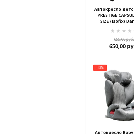
Автокресло детс
PRESTIGE CAPSUL
SIZE (Isofix) Da
655,00
руб.
650,00
ру
-13%
Автокресло Baby 