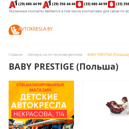
(29) 686 44 99
(29) 356 44 44
(33) 686 44 99
(33) 35
Указанные контакты являются в том числе контактами для связи по
Главная
Автокресла по производителям
BABY PRESTIGE (Польша)
BABY PRESTIGE (Польша)