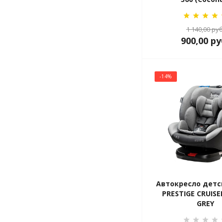
1 140,00
руб
900,00
ру
-14%
Автокресло детс
PRESTIGE CRUISE
GREY