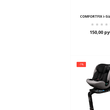
COMFORTFIX i-Si
150,00
ру
-1%