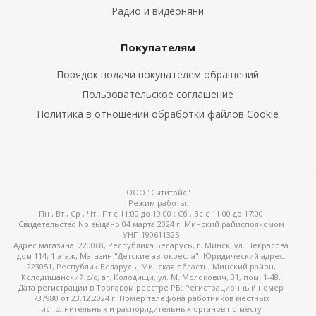
Радио и видеоняни
Покупателям
Порядок подачи покупателем обращений
Пользовательское соглашение
Политика в отношении обработки файлов Cookie
ООО "Сититойс"
Режим работы:
Пн , Вт , Ср , Чт , Пт c 11:00 до 19:00 ; Сб , Вс c 11:00 до 17:00
Свидетельство No выдано 04 марта 2024 г. Минский райисполкомом
УНП 190611325
Адрес магазина: 220068, Республика Беларусь, г. Минск, ул. Некрасова
дом 114, 1 этаж, Магазин "Детские автокресла". Юридический адрес:
223051, Республик Беларусь, Минская область, Минский район,
Колодищанский с/с, аг. Колодищи, ул. М. Молокович, 31, пом. 1-48.
Дата регистрации в Торговом реестре РБ: Регистрационный номер
737980 от 23.12.2024 г. Номер телефона работников местных
исполнительных и распорядительных органов по месту