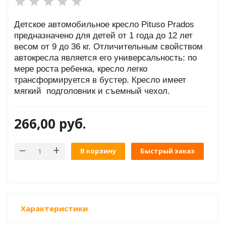
Детское автомобильное кресло Pituso Prados
предназначено для детей от 1 года до 12 лет
весом от 9 до 36 кг. Отличительным свойством
автокресла является его универсальность: по
мере роста ребенка, кресло легко
трансформируется в бустер. Кресло имеет
мягкий подголовник и съемный чехол.
266,00
руб.
В корзину
Быстрый заказ
итания)
ЕЯ)
Характеристики