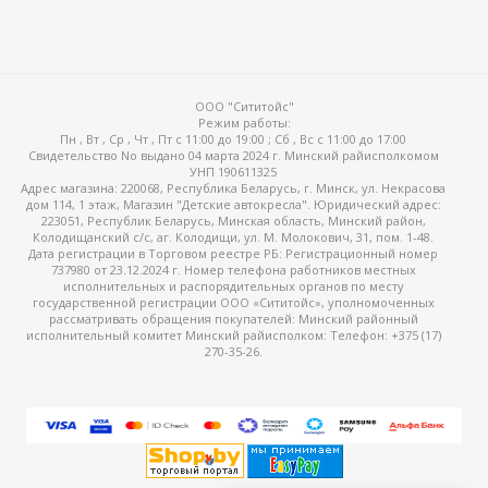
ООО "Сититойс"
Режим работы:
Пн , Вт , Ср , Чт , Пт c 11:00 до 19:00 ; Сб , Вс c 11:00 до 17:00
Свидетельство No выдано 04 марта 2024 г. Минский райисполкомом
УНП 190611325
Адрес магазина: 220068, Республика Беларусь, г. Минск, ул. Некрасова
дом 114, 1 этаж, Магазин "Детские автокресла". Юридический адрес:
223051, Республик Беларусь, Минская область, Минский район,
Колодищанский с/с, аг. Колодищи, ул. М. Молокович, 31, пом. 1-48.
Дата регистрации в Торговом реестре РБ: Регистрационный номер
737980 от 23.12.2024 г. Номер телефона работников местных
исполнительных и распорядительных органов по месту
государственной регистрации ООО «Сититойс», уполномоченных
рассматривать обращения покупателей: Минский районный
исполнительный комитет Минский райисполком: Телефон: +375 (17)
270-35-26.