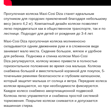
Прогулочная коляска Maxi-Cosi Diza станет идеальным
спутником для городских приключений благодаря небольшому
весу (всего 4,2 кг). Компактный дизайн коляски позволяет
легко передвигаться как в общественном транспорте, так и по
лестнице. Подходит для детей от рождения до 3-4 лет.
Maxi-Cosi Diza прогулочная коляска молниеносно
складывается одним движением руки и в сложенном виде
занимает мало места. Сидение большое, мягкое и удобное
для ребенка. Подножка и спинка коляски Maxi-Cosi
Diza регулируются, коляску можно привести в полностью
горизонтальное положение во время сна малыша. Коляска
снабжена большой и вместительной корзиной для покупок, 5-
точечными ремнями безопасности и глубоким капюшоном,
который защитит малыша от солнца и ветра. Передние колеса
коляски вращаются, но при необходимости фиксируются.
Каждое колесо снабжено амортизационной подвеской.
Коляска легко управляется и снабжена простой системой
торможения. Покрытие коляски снимается и допускается
машинная стирка.