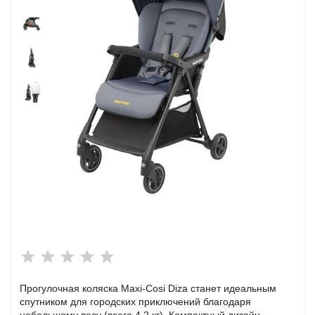
я)
)
я)
)
Прогулочная коляска Maxi-Cosi Diza станет идеальным
спутником для городских приключений благодаря